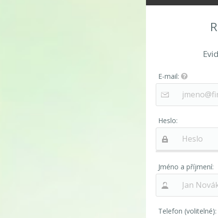
R
Evi
E-mail:
Heslo:
Jméno a příjmení:
Telefon (volitelné):