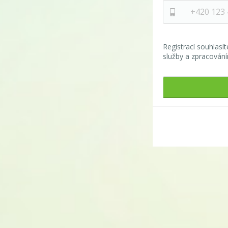
Registrací souhlas
služby a zpracován